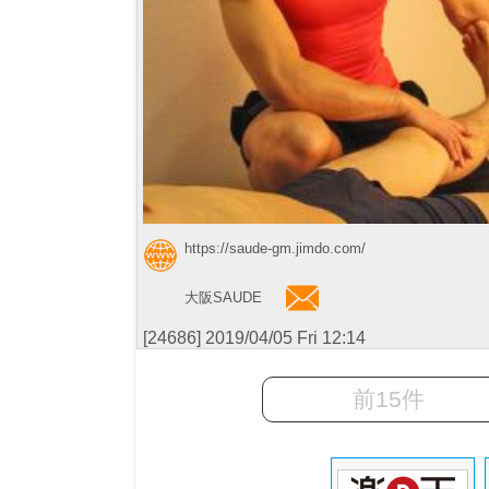
https://saude-gm.jimdo.com/
大阪SAUDE
[24686] 2019/04/05 Fri 12:14
前15件