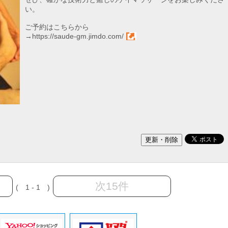
い。
ご予約はこちらから
→
https://saude-gm.jimdo.com/
次15件
( 1 - 1 )