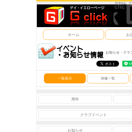
Gclick
ホーム
お
お知らせ・クラ
一覧表示
画像一覧
周年
クラブイベント
お知らせ