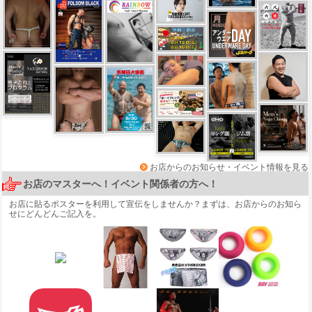
お店からのお知らせ・イベント情報を見る
お店のマスターへ！イベント関係者の方へ！
お店に貼るポスターを利用して宣伝をしませんか？まずは、
お店からのお知ら
せ
にどんどんご記入を。