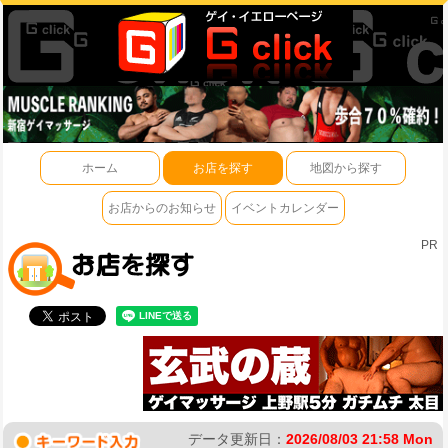
ホーム
お店を探す
地図から探す
お店からのお知らせ
イベントカレンダー
PR
データ更新日：
2026/08/03 21:58 Mon