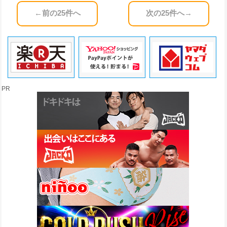
←前の25件へ
次の25件へ→
PR