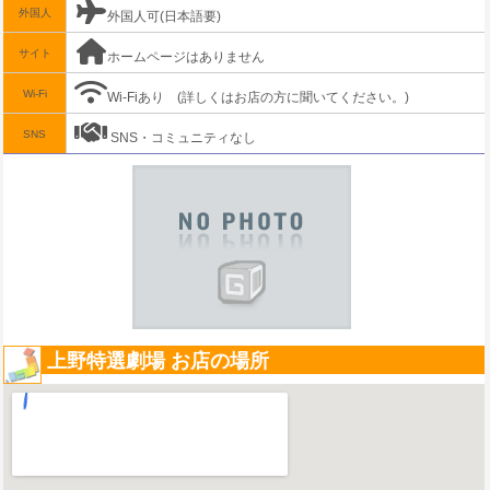
外国人
外国人可(日本語要)
サイト
ホームページはありません
Wi-Fi
Wi-Fiあり
(詳しくはお店の方に聞いてください。)
SNS
SNS・コミュニティなし
上野特選劇場 お店の場所