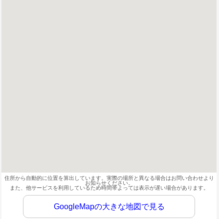
住所から自動的に位置を算出しています。実際の場所と異なる場合はお問い合わせより
お知らせください。
また、他サービスを利用しているため時間帯よっては表示が遅い場合があります。
GoogleMapの大きな地図で見る