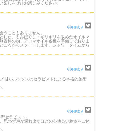
い癒しをぜひお楽しみください。
会うこともありません。
とした、もみほぐし・ギリギリを攻めたオイルマ
無香料の物・アロマオイル各種を準備しておりま
ところからスタートします。シャワータイムから
プ!甘いルックスのセラピストによる本格的施術
い。
体型セラピスト!
で、思わず声が漏れ出すほどの心地良い刺激をご体
い。