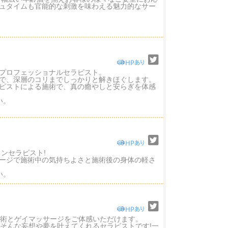
ュタイムも官能的な刺激を味わえる魅力的なサー
プロフェッショナルセラピスト。
で、深層のコリまでしっかりと解きほぐします。
ピストによる施術で、真の癒やしと安らぎを体感
い。
ンセラピスト!
ージで施術中の気持ちよさと施術後の身体の軽さ
い。
技術とゲイマッサージをご体感いただけます。
そんな妄想や夢を叶えてくれるセラピストです!一