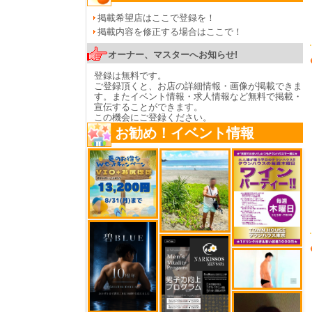
掲載希望店はここで登録を！
掲載内容を修正する場合はここで！
オーナー、マスターへお知らせ!
登録は無料です。
ご登録頂くと、お店の詳細情報・画像が掲載できま
す。またイベント情報・求人情報など無料で掲載・
宣伝することができます。
この機会にご登録ください。
お勧め！イベント情報