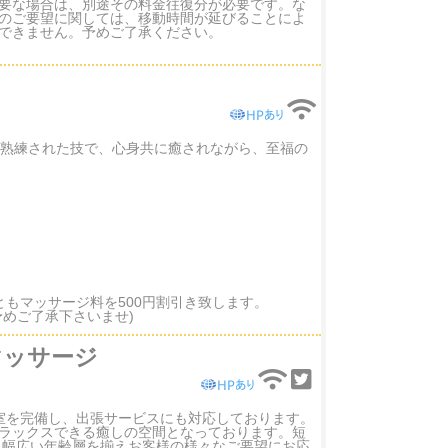
要な場合は、別途その料金往復分が必要です。な
のご要望に関しては、移動時間が延びることによ
できません。予めご了承ください。
の熟練された技で、心身共に癒されながら、至福の
もマッサージ料を500円割引き致します。
めご了承下さいませ)
ゲイマッサージ
室を完備し、出張サービスにも対応しております。
ラックスできる癒しの空間となっております。短
と幅広い年齢層を揃えお客様の様々なご要望にお応