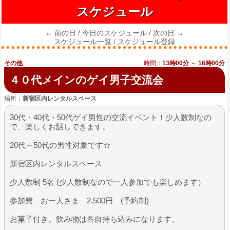
スケジュール
← 前の日
/
今日のスケジュール
/
次の日 →
スケジュール一覧
/
スケジュール登録
その他
時間：
13時00分
～
16時00分
４０代メインのゲイ男子交流会
場所：
新宿区内レンタルスペース
30代・40代・50代ゲイ男性の交流イベント！少人数制なの
で、楽しくお話しできます。
20代～50代の男性対象です☆
新宿区内レンタルスペース
少人数制 5名 (少人数制なので一人参加でも楽しめます）
参加費 お一人さま 2,500円 (予約制)
お菓子付き。飲み物は各自持ち込みになります。