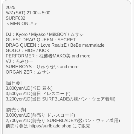
2025
5/31(SAT) 21:00～5:00
SURF632
＜MEN ONLY＞
DJ：Kyoro / Miyako / MilkBOY / ムサシ
GUEST DRAG QUEEN：SECRET
DRAG QUEEN：Love RealizE / BeBe marmalade
GOGO：H!DE / KICK
PERFORMER：枕芸者MAKO美 and more
VJ：ろみひー
SURF BOYS：りゅうせい and more
ORGANIZER：ムサシ
[当日券]
3,800yen/1D(当日 着衣)
3,500yen/1D(当日 ドレスコード)
3,200yen/1D(当日 SURFBLADEの競パン・ウェア着用)
[前売り券]
3,000yen/1D(前売り ドレスコード)
2,700yen/1D(前売り SURFBLADEの競パン・ウェア着用)
前売り券は https://surfblade.shop にて販売