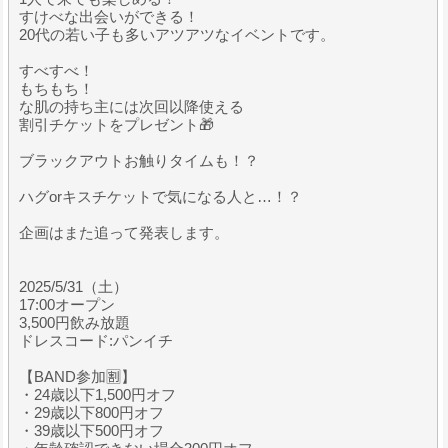
すけべな出会いができる！
20代の若い子も多いアツアツなイベントです。
すべすべ！
もちもち！
な肌の持ち主には次回以降使える
割引チケットをプレゼント🎁
ブラックアウトお触りタイムも！？
ハグorキスチケットで気になる人と…！？
企画はまた追って発表します。
2025/5/31（土）
17:00オープン
3,500円飲み放題
ドレスコード:パンイチ
【BAND参加🈹】
・24歳以下1,500円オフ
・29歳以下800円オフ
・39歳以下500円オフ