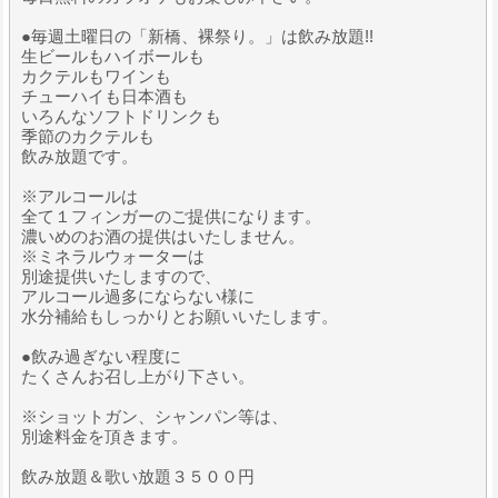
●毎週土曜日の「新橋、裸祭り。」は飲み放題!!
生ビールもハイボールも
カクテルもワインも
チューハイも日本酒も
いろんなソフトドリンクも
季節のカクテルも
飲み放題です。
※アルコールは
全て１フィンガーのご提供になります。
濃いめのお酒の提供はいたしません。
※ミネラルウォーターは
別途提供いたしますので、
アルコール過多にならない様に
水分補給もしっかりとお願いいたします。
●飲み過ぎない程度に
たくさんお召し上がり下さい。
※ショットガン、シャンパン等は、
別途料金を頂きます。
飲み放題＆歌い放題３５００円