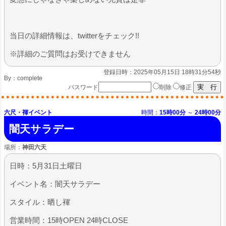
​当日の詳細情報は、twitterをチェック!!
※詳細のご質問はお受けできません
登録日時：2025年05月15日 18時31分54秒
By：
complete
パスワード
削除
修正
六尺・褌イベント
時間：
15時00分
～
24時00分
闇天サラデー
場所：
神田六天
日時：5月31日土曜日
イベント名：闇天サラデー
スタイル：晒し褌
営業時間：15時OPEN 24時CLOSE