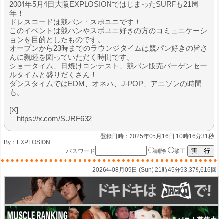
2004年5月4日大阪EXPLOSIONではじまったSURFも21周
年！
ドレスコードは競パン・スポユニです！
このイベントは競パンやスポユニ好きの方のコミュニケーシ
ョンを目的としたものです。
オープンから23時までのラウンジタイムは競パン好きの皆さ
んに親睦を図っていただく時間です。
ショータイム、日焼けコンテスト、競パン販売バーゲンセー
ルタイムと盛りだくさん！
ダンスタイムではEDM、オネハ、J-POP、アニソンの時間
も。
[X]
https://x.com/SURF632
登録日時：2025年05月16日 10時16分31秒
By：
EXPLOSION
パスワード
削除
修正
2026年08月09日 (Sun) 21時45分
93,379,616回