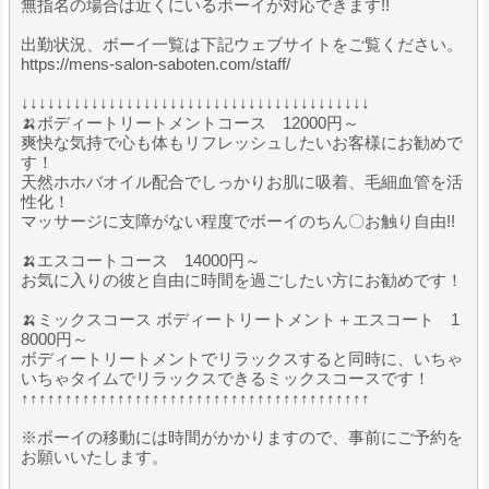
無指名の場合は近くにいるボーイが対応できます!!
出勤状況、ボーイ一覧は下記ウェブサイトをご覧ください。
https://mens-salon-saboten.com/staff/
↓↓↓↓↓↓↓↓↓↓↓↓↓↓↓↓↓↓↓↓↓↓↓↓↓↓↓↓↓↓↓↓↓↓↓↓↓↓↓↓
🍌ボディートリートメントコース 12000円～
爽快な気持で心も体もリフレッシュしたいお客様にお勧めで
す！
天然ホホバオイル配合でしっかりお肌に吸着、毛細血管を活
性化！
マッサージに支障がない程度でボーイのちん〇お触り自由!!
🍌エスコートコース 14000円～
お気に入りの彼と自由に時間を過ごしたい方にお勧めです！
🍌ミックスコース ボディートリートメント＋エスコート 1
8000円～
ボディートリートメントでリラックスすると同時に、いちゃ
いちゃタイムでリラックスできるミックスコースです！
↑↑↑↑↑↑↑↑↑↑↑↑↑↑↑↑↑↑↑↑↑↑↑↑↑↑↑↑↑↑↑↑↑↑↑↑↑↑↑↑
※ボーイの移動には時間がかかりますので、事前にご予約を
お願いいたします。