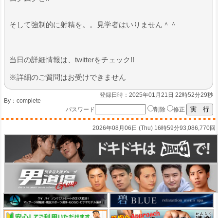
そして強制的に射精を。。見学者はいりません＾＾
​当日の詳細情報は、twitterをチェック!!
※詳細のご質問はお受けできません
登録日時：2025年01月21日 22時52分29秒
By：
complete
パスワード
削除
修正
2026年08月06日 (Thu) 16時59分
93,086,770回