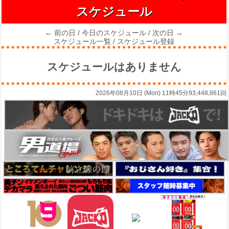
スケジュール
← 前の日
/
今日のスケジュール
/
次の日 →
スケジュール一覧
/
スケジュール登録
スケジュールはありません
2026年08月10日 (Mon) 11時45分
93,448,861回