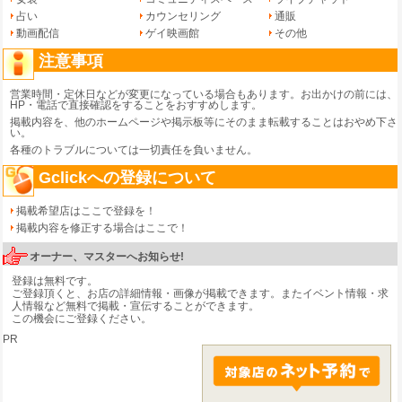
占い
カウンセリング
通販
動画配信
ゲイ映画館
その他
注意事項
営業時間・定休日などが変更になっている場合もあります。お出かけの前には、
HP・電話で直接確認をすることをおすすめします。
掲載内容を、他のホームページや掲示板等にそのまま転載することはおやめ下さ
い。
各種のトラブルについては一切責任を負いません。
Gclickへの登録について
掲載希望店はここで登録を！
掲載内容を修正する場合はここで！
オーナー、マスターへお知らせ!
登録は無料です。
ご登録頂くと、お店の詳細情報・画像が掲載できます。またイベント情報・求
人情報など無料で掲載・宣伝することができます。
この機会にご登録ください。
PR