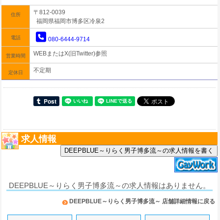
〒812-0039
住所
福岡県福岡市博多区冷泉2
電話
080-6444-9714
WEBまたはX(旧Twitter)参照
営業時間
不定期
定休日
求人情報
DEEPBLUE～りらく男子博多流～の求人情報を書く
DEEPBLUE～りらく男子博多流～の求人情報はありません。
DEEPBLUE～りらく男子博多流～ 店舗詳細情報に戻る