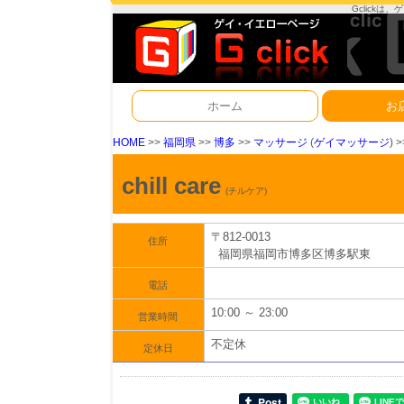
Gclick
ホーム
お
HOME
>>
福岡県
>>
博多
>>
マッサージ
(
ゲイマッサージ
) 
chill care
(チルケア)
〒812-0013
住所
福岡県福岡市博多区博多駅東
電話
10:00 ～ 23:00
営業時間
不定休
定休日