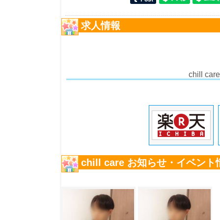
求人情報
chill
chill care お知らせ・イベン