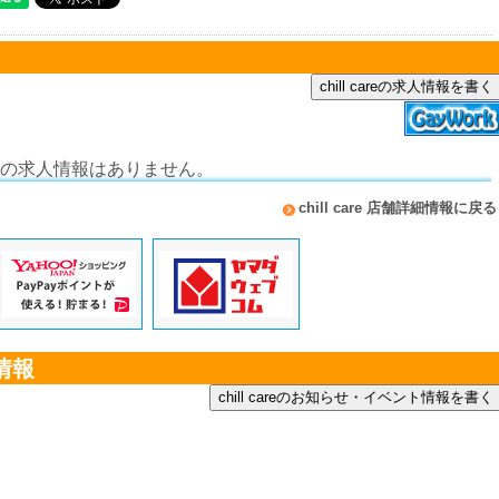
chill careの求人情報を書く
 careの求人情報はありません。
chill care 店舗詳細情報に戻る
ト情報