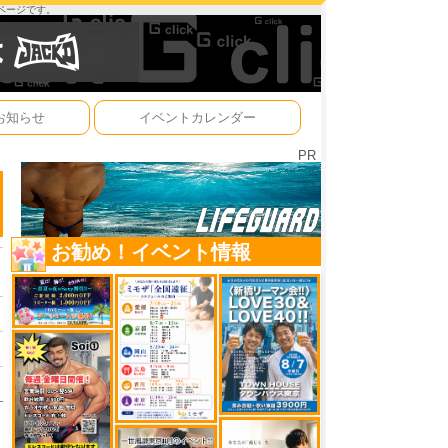
ーページです。
お知らせ
イベントカレンダー
PR
お勧め！イベント情報