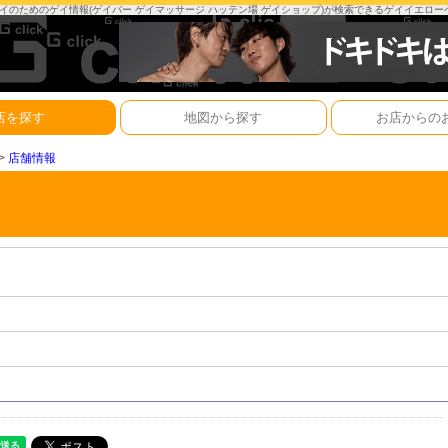
は、ゲイのためのゲイ情報(ゲイバー ゲイマッサージ ハッテン場 ゲイショップ)が検索できるゲイイエロ
店を探す
地図から探す
お店からの
>>
店舗情報