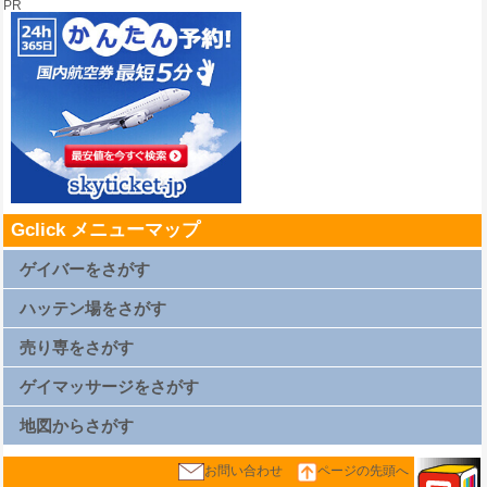
PR
Gclick メニューマップ
ゲイバーをさがす
札幌ゲイバー一覧
仙台ゲイバー一覧
ハッテン場をさがす
上野ゲイバー一覧
浅草ゲイバー一覧
新橋ゲイバー一覧
札幌ハッテン場一覧
渋谷ゲイバー一覧
仙台ハッテン場一覧
売り専をさがす
新宿2丁目ゲイバー一覧
上野ハッテン場一覧
横浜ゲイバー一覧
浅草ハッテン場一覧
名古屋ゲイバー一覧
新橋ハッテン場一覧
札幌売り専一覧
京都ゲイバー一覧
渋谷ハッテン場一覧
仙台売り専一覧
ゲイマッサージをさがす
大阪キタゲイバー一覧
新宿2丁目ハッテン場一覧
上野売り専一覧
大阪ミナミゲイバー一覧
横浜ハッテン場一覧
浅草売り専一覧
大阪新世界ゲイバー一覧
名古屋ハッテン場一覧
新橋売り専一覧
札幌ゲイマッサージ一覧
広島ゲイバー一覧
京都ハッテン場一覧
渋谷売り専一覧
仙台ゲイマッサージ一覧
地図からさがす
博多ゲイバー一覧
大阪キタハッテン場一覧
新宿2丁目売り専一覧
上野ゲイマッサージ一覧
那覇ゲイバー一覧
大阪ミナミハッテン場一覧
西新宿ゲイマッサージ一覧
浅草ゲイマッサージ一覧
大阪新世界ハッテン場一覧
横浜売り専一覧
新橋ゲイマッサージ一覧
札幌地図
広島ハッテン場一覧
名古屋売り専一覧
渋谷ゲイマッサージ一覧
仙台地図
お問い合わせ
ページの先頭へ
博多ハッテン場一覧
京都売り専一覧
新宿2丁目ゲイマッサージ一覧
上野地図
那覇ハッテン場一覧
大阪キタ売り専一覧
西新宿ゲイマッサージ一覧
浅草地図