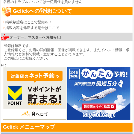
各種のトラブルについては一切責任を負いません。
Gclickへの登録について
掲載希望店はここで登録を！
掲載内容を修正する場合はここで！
オーナー、マスターへお知らせ!
登録は無料です。
ご登録頂くと、お店の詳細情報・画像が掲載できます。またイベント情報・求
人情報など無料で掲載・宣伝することができます。
この機会にご登録ください。
PR
Gclick メニューマップ