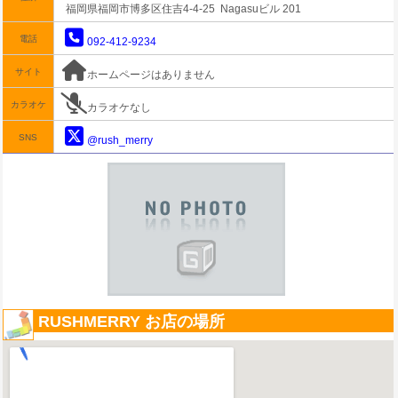
福岡県福岡市博多区住吉4-4-25 Nagasuビル 201
電話
092-412-9234
サイト
ホームページはありません
カラオケ
カラオケなし
SNS
@rush_merry
RUSHMERRY お店の場所