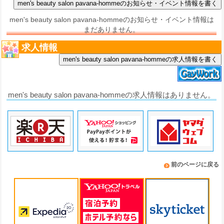
men's beauty salon pavana-hommeのお知らせ・イベント情報は
まだありません。
求人情報
men's beauty salon pavana-hommeの求人情報を書く
men's beauty salon pavana-hommeの求人情報はありません。
前のページに戻る