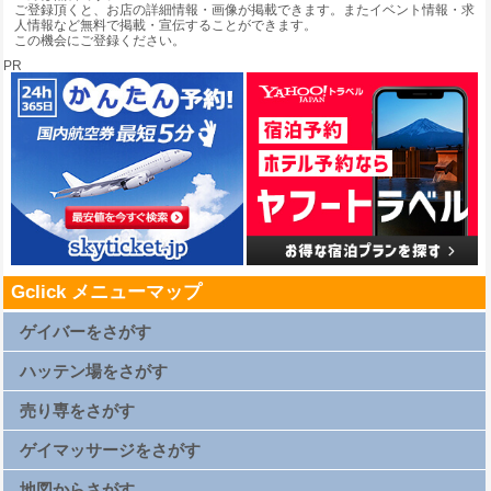
ご登録頂くと、お店の詳細情報・画像が掲載できます。またイベント情報・求
人情報など無料で掲載・宣伝することができます。
この機会にご登録ください。
PR
Gclick メニューマップ
ゲイバーをさがす
札幌ゲイバー一覧
仙台ゲイバー一覧
ハッテン場をさがす
上野ゲイバー一覧
浅草ゲイバー一覧
新橋ゲイバー一覧
札幌ハッテン場一覧
渋谷ゲイバー一覧
仙台ハッテン場一覧
売り専をさがす
新宿2丁目ゲイバー一覧
上野ハッテン場一覧
横浜ゲイバー一覧
浅草ハッテン場一覧
名古屋ゲイバー一覧
新橋ハッテン場一覧
札幌売り専一覧
京都ゲイバー一覧
渋谷ハッテン場一覧
仙台売り専一覧
ゲイマッサージをさがす
大阪キタゲイバー一覧
新宿2丁目ハッテン場一覧
上野売り専一覧
大阪ミナミゲイバー一覧
横浜ハッテン場一覧
浅草売り専一覧
大阪新世界ゲイバー一覧
名古屋ハッテン場一覧
新橋売り専一覧
札幌ゲイマッサージ一覧
広島ゲイバー一覧
京都ハッテン場一覧
渋谷売り専一覧
仙台ゲイマッサージ一覧
地図からさがす