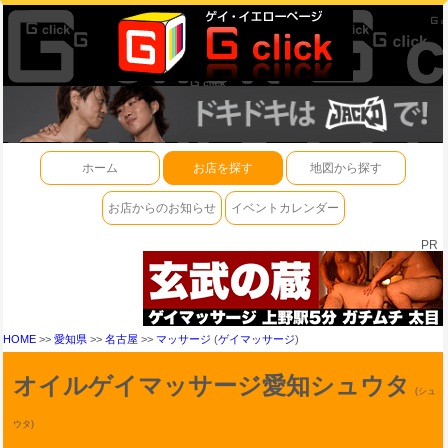
ホーム
お店を探す
地図から探す
お店からのお知らせ
イベントカレンダー
PR
HOME
>>
愛知県
>>
名古屋
>>
マッサージ
(
ゲイマッサージ
)
オイルゲイマッサージ愛知シュウタ
(シュ
ウタ)