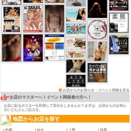
お店からのお知らせ・イベント情報を見る
お店のマスターへ！イベント関係者の方へ！
お店に貼るポスターを利用して宣伝をしませんか？まずは、
お店からのお知ら
せ
にどんどんご記入を。
地図からお店を探す
札幌
仙台
上野
浅草