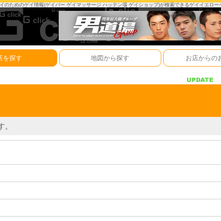
は、ゲイのためのゲイ情報(ゲイバー ゲイマッサージ ハッテン場 ゲイショップ)が検索できるゲイイエロ
店を探す
地図から探す
お店からの
す。