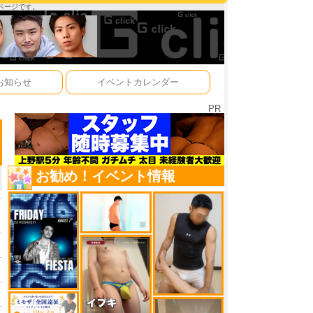
ーページです。
お知らせ
イベントカレンダー
PR
お勧め！イベント情報