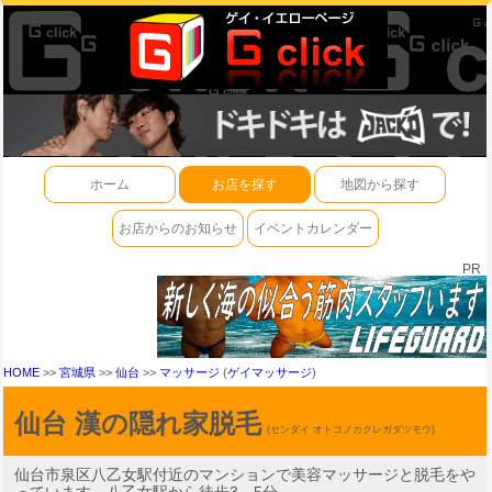
ホーム
お店を探す
地図から探す
お店からのお知らせ
イベントカレンダー
PR
HOME
>>
宮城県
>>
仙台
>>
マッサージ
(
ゲイマッサージ
)
仙台 漢の隠れ家脱毛
(センダイ オトコノカクレガダツモウ)
仙台市泉区八乙女駅付近のマンションで美容マッサージと脱毛をや