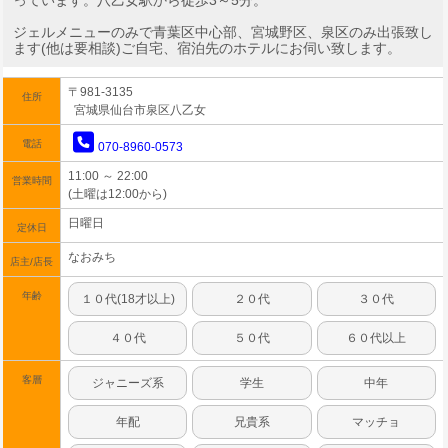
っています。八乙女駅から徒歩3～5分。
ジェルメニューのみで青葉区中心部、宮城野区、泉区のみ出張致し
ます(他は要相談)ご自宅、宿泊先のホテルにお伺い致します。
〒981-3135
住所
宮城県仙台市泉区八乙女
電話
070-8960-0573
11:00 ～ 22:00
営業時間
(土曜は12:00から)
日曜日
定休日
なおみち
店主/店長
年齢
１０代(18才以上)
２０代
３０代
４０代
５０代
６０代以上
客層
ジャニーズ系
学生
中年
年配
兄貴系
マッチョ