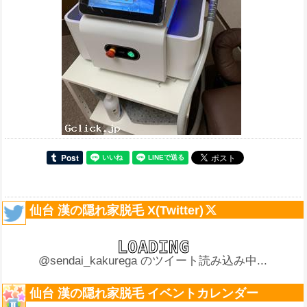
仙台 漢の隠れ家脱毛 X(Twitter)
@sendai_kakurega のツイート読み込み中...
仙台 漢の隠れ家脱毛 イベントカレンダー