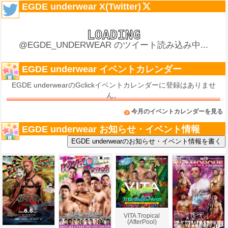
EGDE underwear X(Twitter)
@EGDE_UNDERWEAR のツイート読み込み中...
EGDE underwear イベントカレンダー
EGDE underwearのGclickイベントカレンダーに登録はありませ
ん。
今月のイベントカレンダーを見る
EGDE underwear お知らせ・イベント情報
VITA Tropical
(AfterPool)