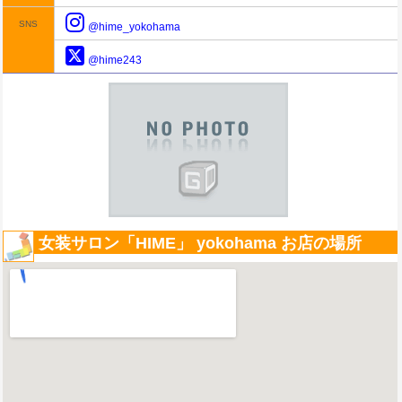
SNS
@hime_yokohama
@hime243
女装サロン「HIME」 yokohama お店の場所