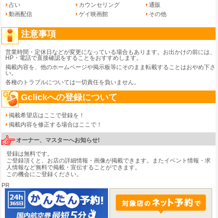
占い
カウンセリング
通販
動画配信
ゲイ映画館
その他
注意事項
営業時間・定休日などが変更になっている場合もあります。お出かけの前には、
HP・電話で直接確認をすることをおすすめします。
掲載内容を、他のホームページや掲示板等にそのまま転載することはおやめ下さ
い。
各種のトラブルについては一切責任を負いません。
Gclickへの登録について
掲載希望店はここで登録を！
掲載内容を修正する場合はここで！
オーナー、マスターへお知らせ!
登録は無料です。
ご登録頂くと、お店の詳細情報・画像が掲載できます。またイベント情報・求
人情報など無料で掲載・宣伝することができます。
この機会にご登録ください。
PR