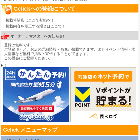
Gclickへの登録について
掲載希望店はここで登録を！
掲載内容を修正する場合はここで！
オーナー、マスターへお知らせ!
登録は無料です。
ご登録頂くと、お店の詳細情報・画像が掲載できます。またイベント情報・求
人情報など無料で掲載・宣伝することができます。
この機会にご登録ください。
PR
Gclick メニューマップ