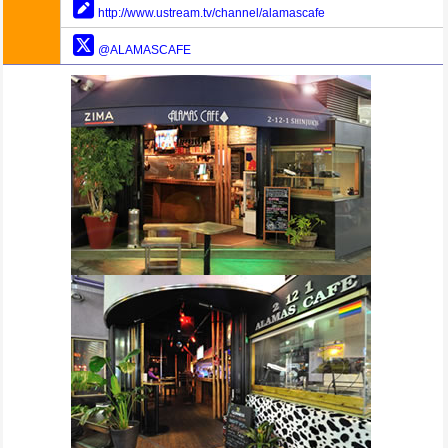
http://www.ustream.tv/channel/alamascafe
@ALAMASCAFE