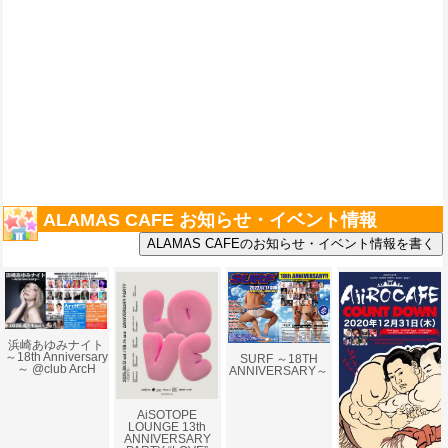
ALAMAS CAFE お知らせ・イベント情報
浜崎あゆみナイト
～18th Anniversary
SURF ～18TH
～ @club ArcH
ANNIVERSARY～
AiSOTOPE
LOUNGE 13th
ANNIVERSARY