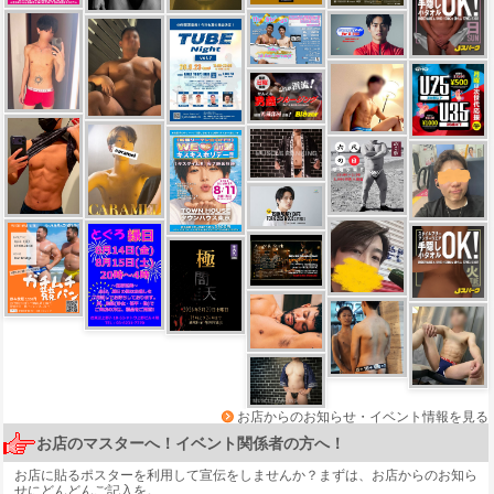
お店からのお知らせ・イベント情報を見る
お店のマスターへ！イベント関係者の方へ！
お店に貼るポスターを利用して宣伝をしませんか？まずは、
お店からのお知ら
せ
にどんどんご記入を。