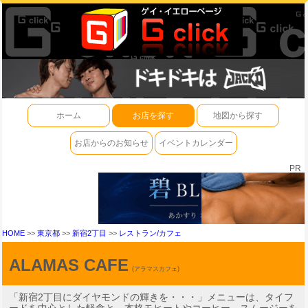
ホーム
お店を探す
地図から探す
お店からのお知らせ
イベントカレンダー
PR
HOME
>>
東京都
>>
新宿2丁目
>>
レストラン/カフェ
ALAMAS CAFE
(アラマスカフェ)
「新宿2丁目にダイヤモンドの輝きを・・・」メニューは、タイフ