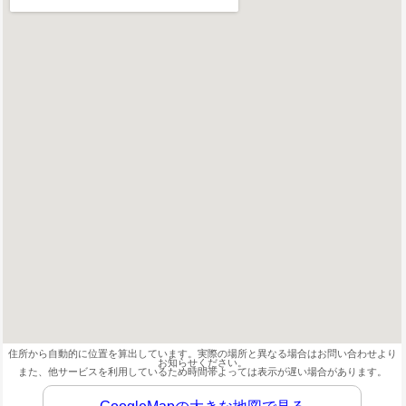
住所から自動的に位置を算出しています。実際の場所と異なる場合はお問い合わせより
お知らせください。
また、他サービスを利用しているため時間帯よっては表示が遅い場合があります。