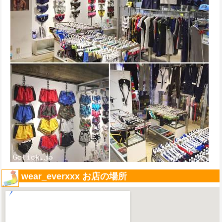
wear_everxxx お店の場所