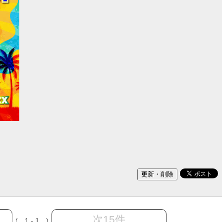
次15件
( 1 - 1 )