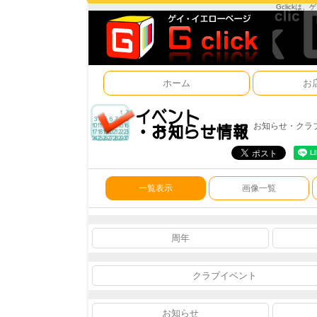
Gclick
ホーム
お
お知らせ・クラ
一覧表示
画像一覧
周年
クラブイベント
お知らせ