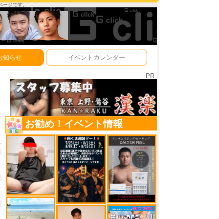
ーページです。
お知らせ
イベントカレンダー
PR
お勧め！イベント情報