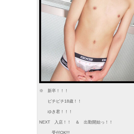
※ 新卒！！！
ピチピチ18歳！！
ゆき君！！！
NEXT 入店！！ ＆ 出勤開始っ！！
受付OK!!!