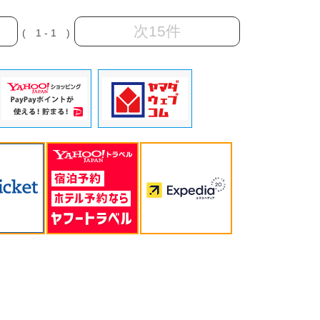
次15件
( 1 - 1 )