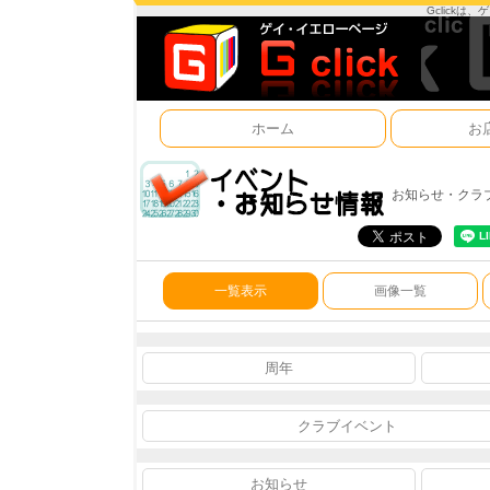
Gclick
ホーム
お
お知らせ・クラ
一覧表示
画像一覧
周年
クラブイベント
お知らせ