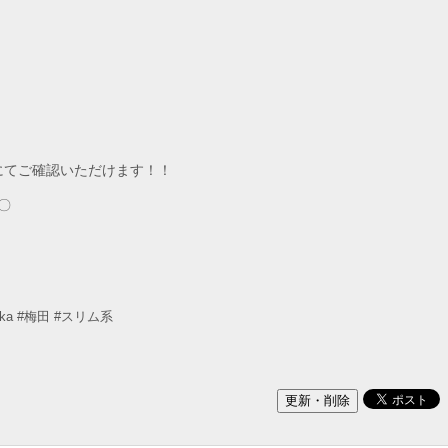
にてご確認いただけます！！
〇
ka
#梅田
#スリム系