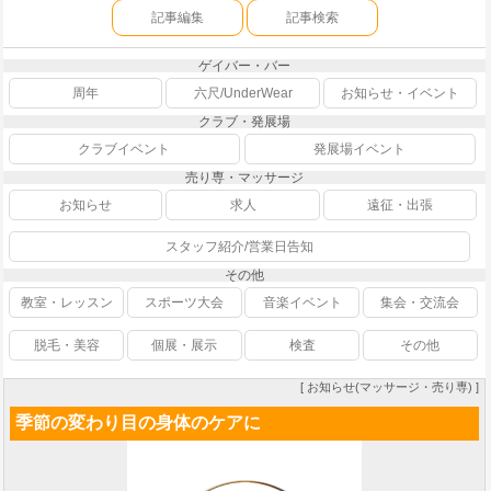
記事編集
記事検索
ゲイバー・バー
周年
六尺/UnderWear
お知らせ・イベント
クラブ・発展場
クラブイベント
発展場イベント
売り専・マッサージ
お知らせ
求人
遠征・出張
スタッフ紹介/営業日告知
その他
教室・レッスン
スポーツ大会
音楽イベント
集会・交流会
脱毛・美容
個展・展示
検査
その他
[ お知らせ(マッサージ・売り専) ]
季節の変わり目の身体のケアに