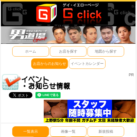
ホーム
お店を探す
地図から探す
お店からのお知らせ
イベントカレンダー
PR
一覧表示
画像一覧
新規投稿