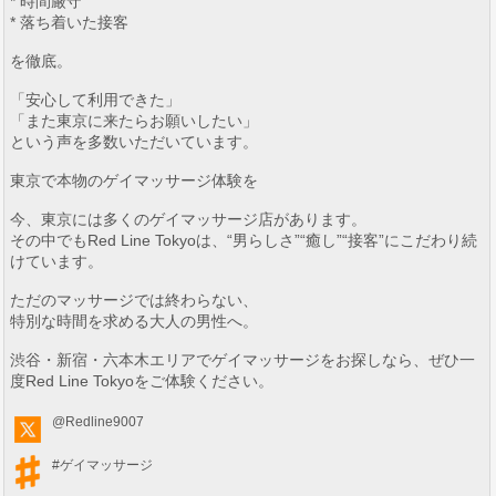
* 時間厳守
* 落ち着いた接客
を徹底。
「安心して利用できた」
「また東京に来たらお願いしたい」
という声を多数いただいています。
東京で本物のゲイマッサージ体験を
今、東京には多くのゲイマッサージ店があります。
その中でもRed Line Tokyoは、“男らしさ”“癒し”“接客”にこだわり続
けています。
ただのマッサージでは終わらない、
特別な時間を求める大人の男性へ。
渋谷・新宿・六本木エリアでゲイマッサージをお探しなら、ぜひ一
度Red Line Tokyoをご体験ください。
@Redline9007
#ゲイマッサージ