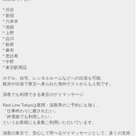
* 渋谷
* 新宿
* 六本木
* 池袋
* 上野
* 品川
* 銀座
* 麻布
* 恵比寿
* 中野
* 東京駅周辺
ホテル、自宅、レンタルルームなどへの出張も可能。
観光や出張で東京へ来られた海外ゲストからも人気です。
深夜でも利用できる東京のゲイマッサージ
Red Line Tokyoは夜間・深夜帯のご予約にも強く、
「仕事終わりに癒されたい」
「終電後でも利用したい」
というお客様にも多数ご利用いただいています。
深夜の東京で、安心して呼べるゲイマッサージとして、多くの支持