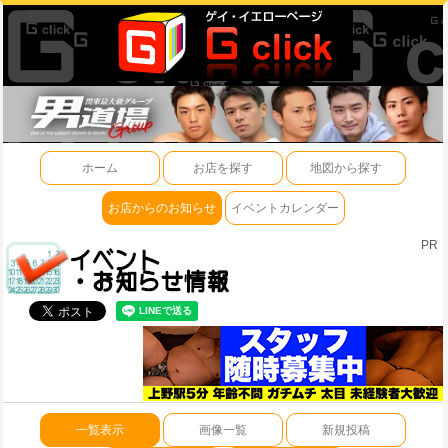
ホーム
お店を探す
地図から探す
お店からのお知らせ
イベントカレンダー
PR
一覧表示
画像一覧
新規投稿