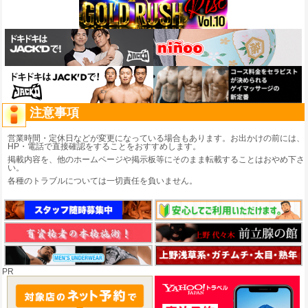
注意事項
営業時間・定休日などが変更になっている場合もあります。お出かけの前には、
HP・電話で直接確認をすることをおすすめします。
掲載内容を、他のホームページや掲示板等にそのまま転載することはおやめ下さ
い。
各種のトラブルについては一切責任を負いません。
PR