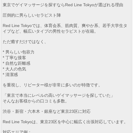
東京でゲイマッサージを探すならRed Line Tokyoが選ばれる理由
圧倒的に男らしいセラピスト陣
Red Line Tokyoでは、体育会系、筋肉質、爽やか系、若手大学生タ
イプなど、幅広いタイプの男性セラピストが在籍。
ただ癒すだけではなく、
* 男らしい包容力
* 丁寧な接客
* 自然な距離感
* 大人の色気
* 清潔感
を重視し、リピーター様が非常に多いのが特徴です。
「東京で本当にレベルの高いゲイマッサージを探していた」
そんなお客様からの口コミも多数。
渋谷・新宿・六本木・銀座など東京23区に対応
Red Line Tokyoは、東京23区を中心に幅広く出張対応しています。
対応エリア例：