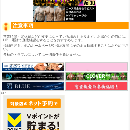
注意事項
営業時間・定休日などが変更になっている場合もあります。お出かけの前には、
HP・電話で直接確認をすることをおすすめします。
掲載内容を、他のホームページや掲示板等にそのまま転載することはおやめ下さ
い。
各種のトラブルについては一切責任を負いません。
PR