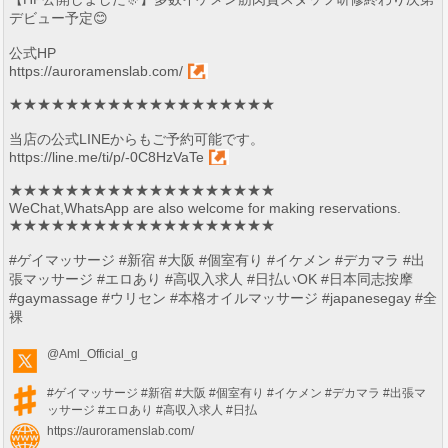
デビュー予定😊
公式HP
https://auroramenslab.com/
★★★★★★★★★★★★★★★★★★★
当店の公式LINEからもご予約可能です。
https://line.me/ti/p/-0C8HzVaTe
★★★★★★★★★★★★★★★★★★★
WeChat,WhatsApp are also welcome for making reservations.
★★★★★★★★★★★★★★★★★★★
#ゲイマッサージ #新宿 #大阪 #個室有り #イケメン #デカマラ #出
張マッサージ #エロあり #高収入求人 #日払いOK #日本同志按摩
#gaymassage #ウリセン #本格オイルマッサージ #japanesegay #全
裸
@Aml_Official_g
#ゲイマッサージ
#新宿
#大阪
#個室有り
#イケメン
#デカマラ
#出張マ
ッサージ
#エロあり
#高収入求人
#日払
https://auroramenslab.com/