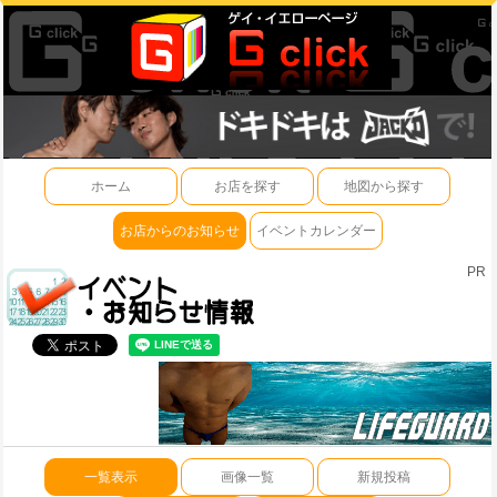
ホーム
お店を探す
地図から探す
お店からのお知らせ
イベントカレンダー
PR
一覧表示
画像一覧
新規投稿