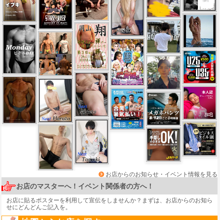
お店からのお知らせ・イベント情報を見る
お店のマスターへ！イベント関係者の方へ！
お店に貼るポスターを利用して宣伝をしませんか？まずは、
お店からのお知ら
せ
にどんどんご記入を。