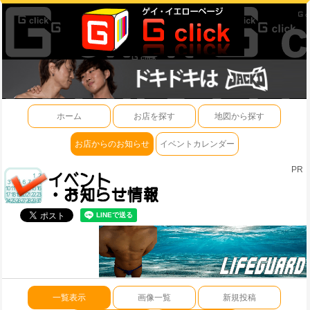
ホーム
お店を探す
地図から探す
お店からのお知らせ
イベントカレンダー
PR
一覧表示
画像一覧
新規投稿