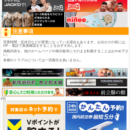
注意事項
営業時間・定休日などが変更になっている場合もあります。お出かけの前には、
HP・電話で直接確認をすることをおすすめします。
掲載内容を、他のホームページや掲示板等にそのまま転載することはおやめ下さ
い。
各種のトラブルについては一切責任を負いません。
PR