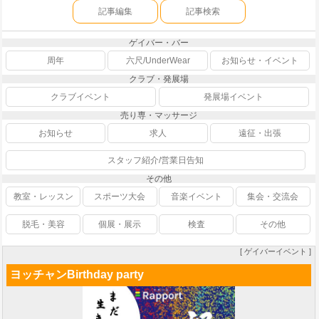
記事編集
記事検索
ゲイバー・バー
周年
六尺/UnderWear
お知らせ・イベント
クラブ・発展場
クラブイベント
発展場イベント
売り専・マッサージ
お知らせ
求人
遠征・出張
スタッフ紹介/営業日告知
その他
教室・レッスン
スポーツ大会
音楽イベント
集会・交流会
脱毛・美容
個展・展示
検査
その他
[ ゲイバーイベント ]
ヨッチャンBirthday party