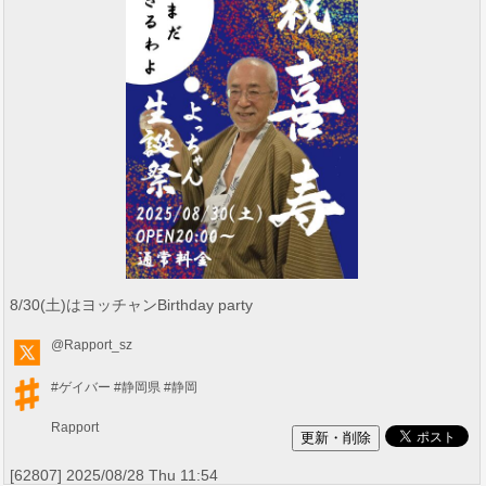
8/30(土)はヨッチャンBirthday party
@Rapport_sz
#ゲイバー
#静岡県
#静岡
Rapport
[62807] 2025/08/28 Thu 11:54