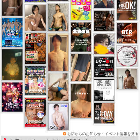
お店からのお知らせ・イベント情報を見る