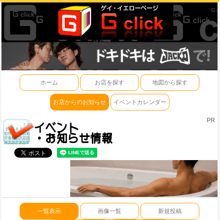
ホーム
お店を探す
地図から探す
お店からのお知らせ
イベントカレンダー
PR
一覧表示
画像一覧
新規投稿