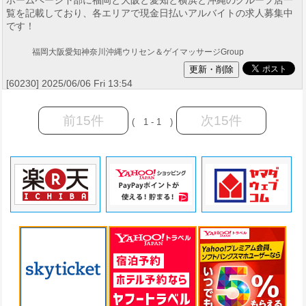
覧を記載しており、各エリアで現金日払いアルバイトの求人募集中
です！
福岡大阪愛知神奈川沖縄ウリセン＆ゲイマッサージGroup
[60230] 2025/06/06 Fri 13:54
前15件
次15件
( 1 - 1 )