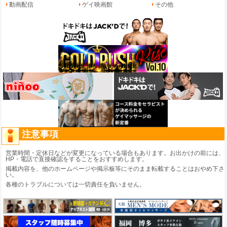
動画配信
ゲイ映画館
その他
注意事項
営業時間・定休日などが変更になっている場合もあります。お出かけの前には、
HP・電話で直接確認をすることをおすすめします。
掲載内容を、他のホームページや掲示板等にそのまま転載することはおやめ下さ
い。
各種のトラブルについては一切責任を負いません。