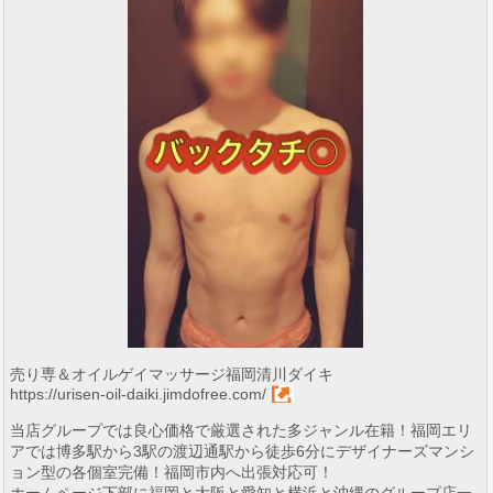
売り専＆オイルゲイマッサージ福岡清川ダイキ
https://urisen-oil-daiki.jimdofree.com/
当店グループでは良心価格で厳選された多ジャンル在籍！福岡エリ
アでは博多駅から3駅の渡辺通駅から徒歩6分にデザイナーズマンシ
ョン型の各個室完備！福岡市内へ出張対応可！
ホームページ下部に福岡と大阪と愛知と横浜と沖縄のグループ店一