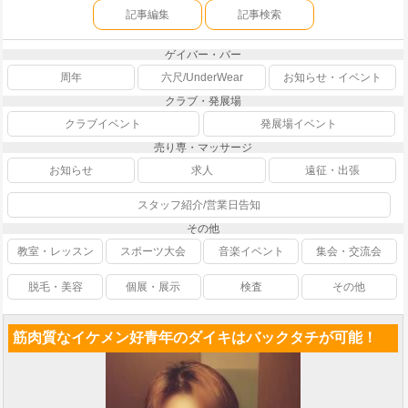
記事編集
記事検索
ゲイバー・バー
周年
六尺/UnderWear
お知らせ・イベント
クラブ・発展場
クラブイベント
発展場イベント
売り専・マッサージ
お知らせ
求人
遠征・出張
スタッフ紹介/営業日告知
その他
教室・レッスン
スポーツ大会
音楽イベント
集会・交流会
脱毛・美容
個展・展示
検査
その他
筋肉質なイケメン好青年のダイキはバックタチが可能！