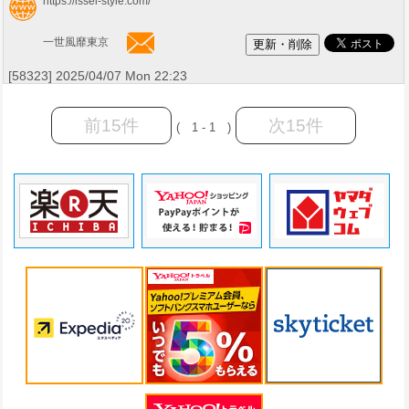
https://issei-style.com/
一世風靡東京
[58323] 2025/04/07 Mon 22:23
前15件
次15件
( 1 - 1 )