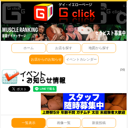
ホーム
お店を探す
地図から探す
お店からのお知らせ
イベントカレンダー
PR
一覧表示
画像一覧
新規投稿