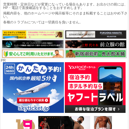
営業時間・定休日などが変更になっている場合もあります。お出かけの前には、
HP・電話で直接確認をすることをおすすめします。
掲載内容を、他のホームページや掲示板等にそのまま転載することはおやめ下さ
い。
各種のトラブルについては一切責任を負いません。
PR