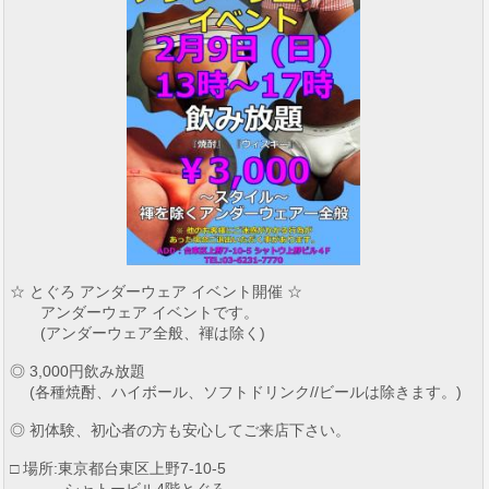
☆ とぐろ アンダーウェア イベント開催 ☆
アンダーウェア イベントです。
(アンダーウェア全般、褌は除く)
◎ 3,000円飲み放題
(各種焼酎、ハイボール、ソフトドリンク//ビールは除きます。)
◎ 初体験、初心者の方も安心してご来店下さい。
□ 場所:東京都台東区上野7-10-5
シャトービル4階とぐろ