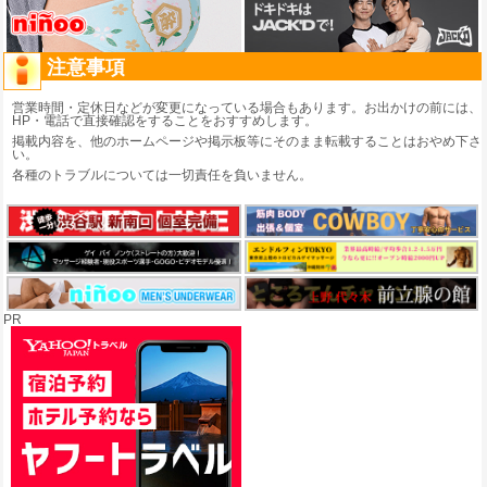
注意事項
営業時間・定休日などが変更になっている場合もあります。お出かけの前には、
HP・電話で直接確認をすることをおすすめします。
掲載内容を、他のホームページや掲示板等にそのまま転載することはおやめ下さ
い。
各種のトラブルについては一切責任を負いません。
PR