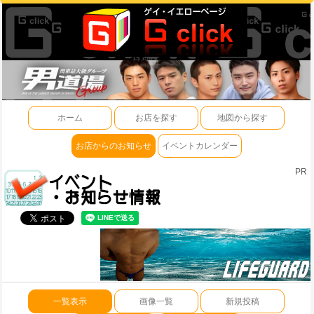
ホーム
お店を探す
地図から探す
お店からのお知らせ
イベントカレンダー
PR
一覧表示
画像一覧
新規投稿