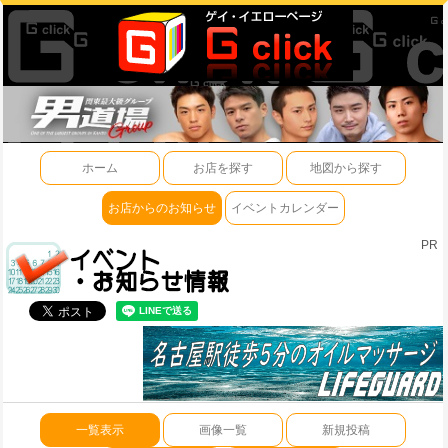
ホーム
お店を探す
地図から探す
お店からのお知らせ
イベントカレンダー
PR
一覧表示
画像一覧
新規投稿