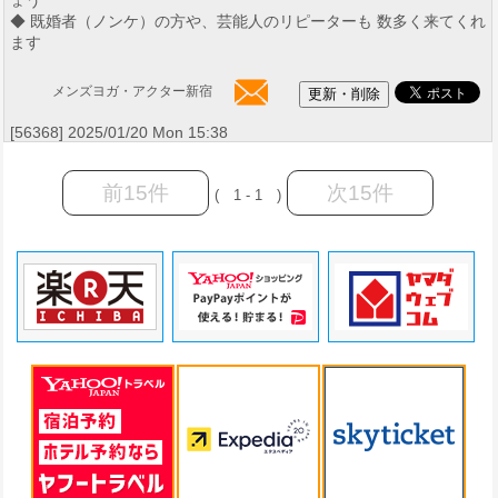
ょう
◆ 既婚者（ノンケ）の方や、芸能人のリピーターも 数多く来てくれ
ます
メンズヨガ・アクター新宿
[56368] 2025/01/20 Mon 15:38
前15件
次15件
( 1 - 1 )