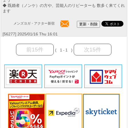
ょう
◆ 既婚者（ノンケ）の方や、芸能人のリピーターも 数多く来てくれ
ます
メンズヨガ・アクター新宿
[56277] 2025/01/16 Thu 16:01
前15件
次15件
( 1 - 1 )