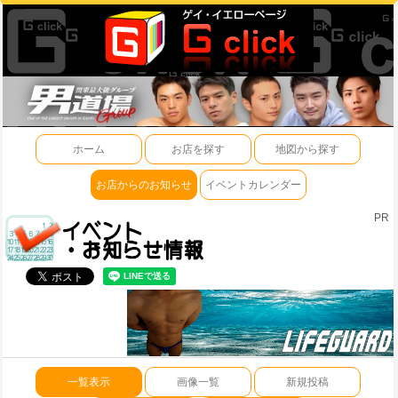
ホーム
お店を探す
地図から探す
お店からのお知らせ
イベントカレンダー
PR
一覧表示
画像一覧
新規投稿