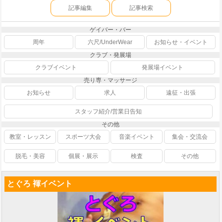
記事編集
記事検索
ゲイバー・バー
周年
六尺/UnderWear
お知らせ・イベント
クラブ・発展場
クラブイベント
発展場イベント
売り専・マッサージ
お知らせ
求人
遠征・出張
スタッフ紹介/営業日告知
その他
教室・レッスン
スポーツ大会
音楽イベント
集会・交流会
脱毛・美容
個展・展示
検査
その他
とぐろ 褌イベント