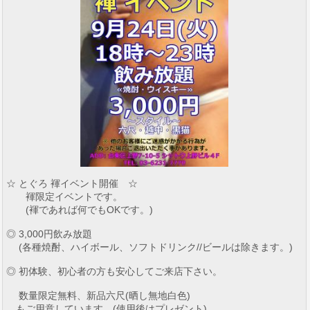
☆ とぐろ 褌イベント開催 ☆
褌限定イベントです。
(褌であれば何でもOKです。)
◎ 3,000円飲み放題
(各種焼酎、ハイボール、ソフトドリンク//ビールは除きます。)
◎ 初体験、初心者の方も安心してご来店下さい。
数量限定無料、新品六尺(晒し無地白色)
もご用意しています。(使用後はプレゼント)