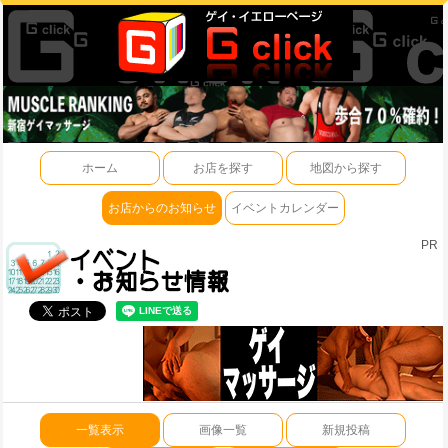
ホーム
お店を探す
地図から探す
お店からのお知らせ
イベントカレンダー
PR
一覧表示
画像一覧
新規投稿