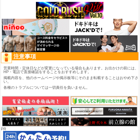
注意事項
営業時間・定休日などが変更になっている場合もあります。お出かけの前には、
HP・電話で直接確認をすることをおすすめします。
掲載内容を、他のホームページや掲示板等にそのまま転載することはおやめ下さ
い。
各種のトラブルについては一切責任を負いません。
PR