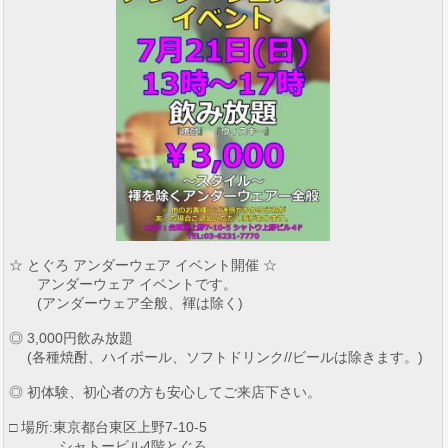
☆ とぐろ アンダーウェア イベント開催 ☆
アンダーウェア イベントです。
(アンダーウェア全般、褌は除く)
◎ 3,000円飲み放題
(各種焼酎、ハイボール、ソフトドリンク//ビールは除きます。)
◎ 初体験、初心者の方も安心してご来店下さい。
□ 場所:東京都台東区上野7-10-5
シャトービル4階とぐろ