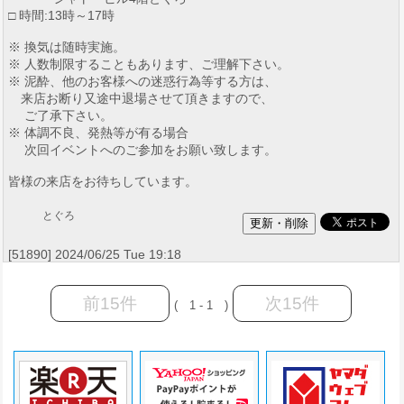
□ 時間:13時～17時
※ 換気は随時実施。
※ 人数制限することもあります、ご理解下さい。
※ 泥酔、他のお客様への迷惑行為等する方は、
来店お断り又途中退場させて頂きますので、
ご了承下さい。
※ 体調不良、発熱等が有る場合
次回イベントへのご参加をお願い致します。
皆様の来店をお待ちしています。
とぐろ
[51890] 2024/06/25 Tue 19:18
前15件
次15件
( 1 - 1 )