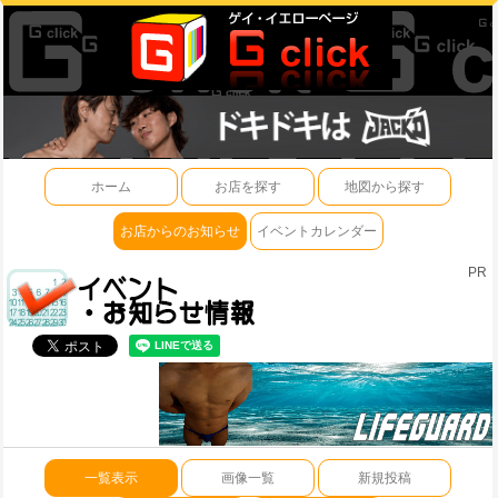
ホーム
お店を探す
地図から探す
お店からのお知らせ
イベントカレンダー
PR
一覧表示
画像一覧
新規投稿