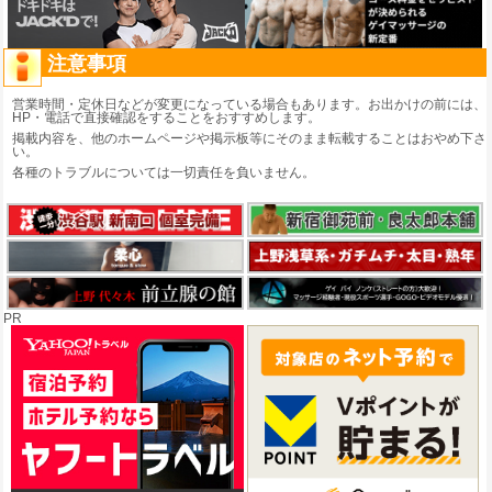
注意事項
営業時間・定休日などが変更になっている場合もあります。お出かけの前には、
HP・電話で直接確認をすることをおすすめします。
掲載内容を、他のホームページや掲示板等にそのまま転載することはおやめ下さ
い。
各種のトラブルについては一切責任を負いません。
PR