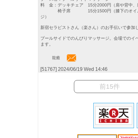
料 金：デッキチェア 15分2000円（肩や背中
椅子席 15分1500円（膝下のオイ
ジ
新宿セラピストさん（楽さん）のお手伝いで参加
プールサイドでのんびりマッサージ。会場でのイベ
ます。
龍癒
[51767] 2024/06/19 Wed 14:46
前15件