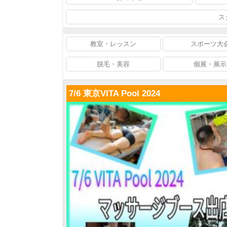
ス
教室・レッスン
スポーツ大
脱毛・美容
個展・展示
7/6 東京VITA Pool 2024