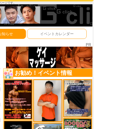
ーページです。
お知らせ
イベントカレンダー
PR
お勧め！イベント情報