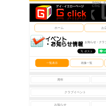
Gclick
ホーム
お
お知らせ・クラ
一覧表示
画像一覧
周年
クラブイベント
お知らせ