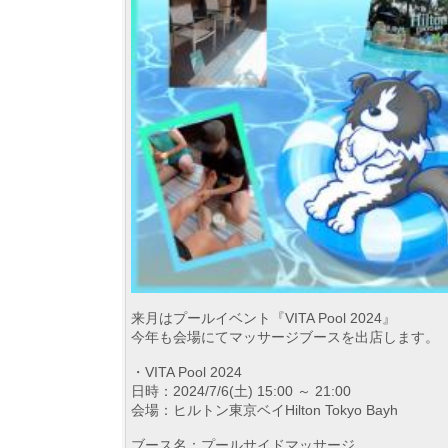
来月はプールイベント『VITA Pool 2024』
今年も会場にてマッサージブースを出店します。
・VITA Pool 2024
日時：2024/7/6(土) 15:00 ～ 21:00
会場：ヒルトン東京ベイHilton Tokyo Bayh
ブース名：プールサイドマッサージ