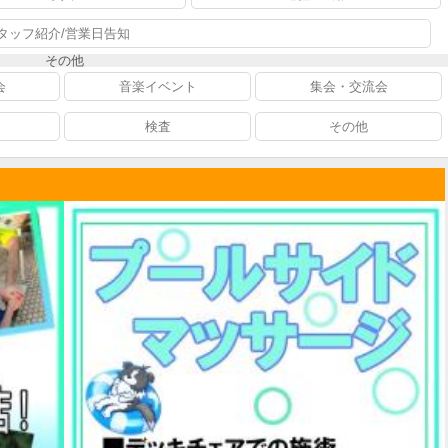
タッフ紹介/営業日告知
その他
会
音楽イベント
集会・交流会
検査
その他