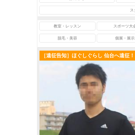
ス
教室・レッスン
スポーツ大
脱毛・美容
個展・展示
［遠征告知］ほぐしぐらし 仙台へ遠征！