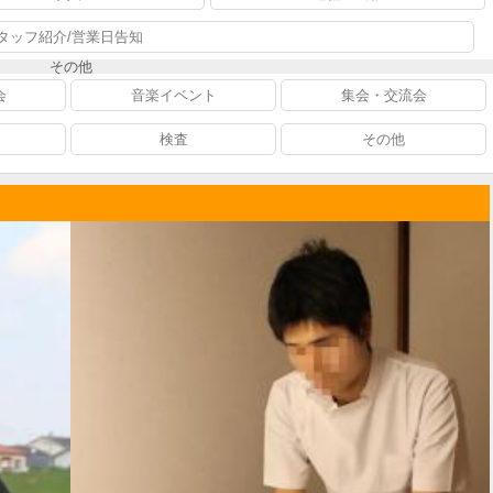
タッフ紹介/営業日告知
その他
会
音楽イベント
集会・交流会
検査
その他