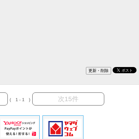
次15件
( 1 - 1 )