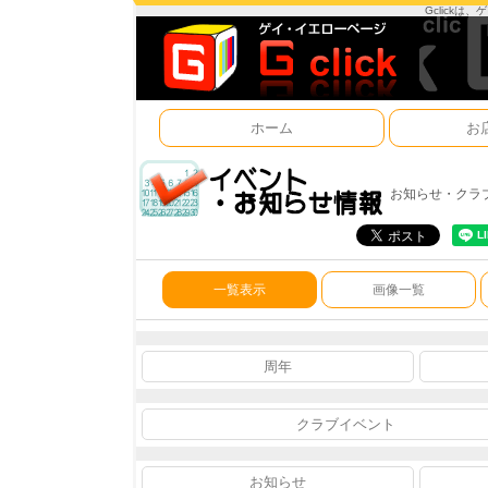
Gclick
ホーム
お
お知らせ・クラ
一覧表示
画像一覧
周年
クラブイベント
お知らせ