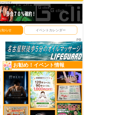
ーページです。
お知らせ
イベントカレンダー
PR
お勧め！イベント情報