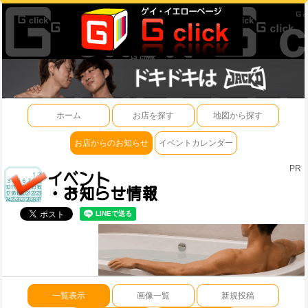
ホーム
お店を探す
地図から探す
お店からのお知らせ
イベントカレンダー
PR
一覧表示
画像一覧
新規投稿