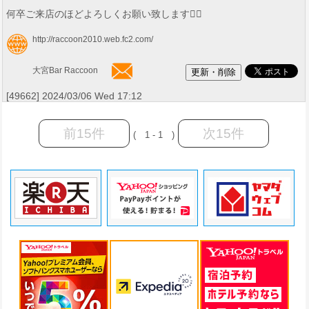
何卒ご来店のほどよろしくお願い致します🙇‍♂️
http://raccoon2010.web.fc2.com/
大宮Bar Raccoon
[49662] 2024/03/06 Wed 17:12
前15件
次15件
( 1 - 1 )