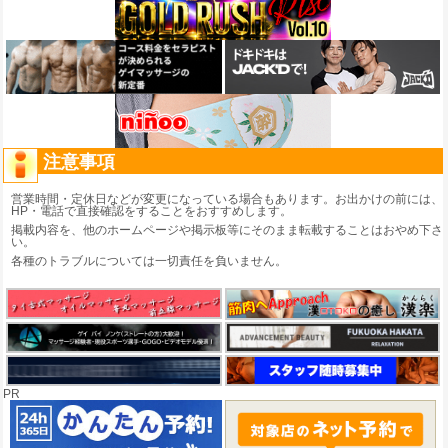
注意事項
営業時間・定休日などが変更になっている場合もあります。お出かけの前には、
HP・電話で直接確認をすることをおすすめします。
掲載内容を、他のホームページや掲示板等にそのまま転載することはおやめ下さ
い。
各種のトラブルについては一切責任を負いません。
PR