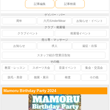
記事編集
記事検索
ゲイバー・バー
周年
六尺/UnderWear
お知らせ・イベント
クラブ・発展場
クラブイベント
発展場イベント
売り専・マッサージ
お知らせ
求人
遠征・出張
スタッフ紹介/営業日告知
その他
教室・レッスン
スポーツ大会
音楽イベント
集会・交流会
脱毛・美容
個展・展示
検査
その他
Mamoru Birthday Party 2024