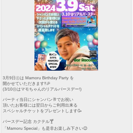
3月9日㊏は Mamoru Birthday Party を
開かせていただきます‼️🎉
(3/10㊐はマモちゃんのリアルバースデー!)
パーティ当日にシャンパン🥂でお祝い
頂いたお客様には翌日からご利用出来る
スペシャルチケットをプレゼントします🥳
バースデー記念 カクテル🍸
「Mamoru Special」も是非お楽しみ下さい😉