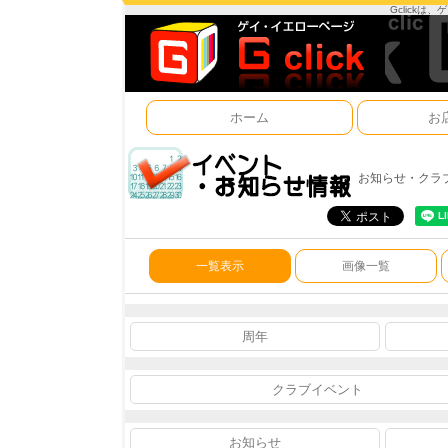
Gclick
ホーム
お
お知らせ・クラ
一覧表示
画像一覧
周年
クラブイベント
お知らせ