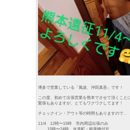
博多で営業している「風波、沖田真吾」です！
この度、初めて出張営業を熊本でさせて頂くこと
緊張もありますが、とてもワクワクしてます！
チェックイン・アウト等の時間もありますので…
11/4 12時〜15時 市内周辺出張のみ
15時〜24時 水道町・銀座橋付近