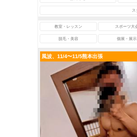
ス
教室・レッスン
スポーツ大
脱毛・美容
個展・展示
風波、11/4〜11/5熊本出張