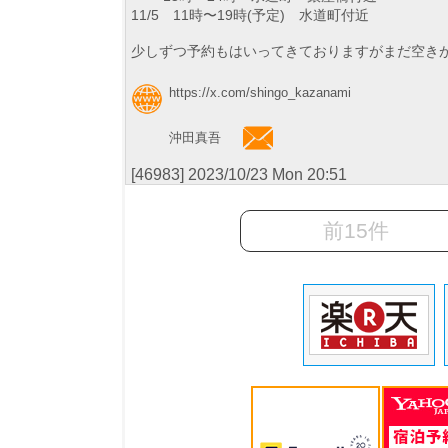
11/5 11時〜19時(予定) 水道町付近
少しずつ予約もはいってきておりますがまだ空きがあ
https://x.com/shingo_kazanami
沖田真吾
[46983] 2023/10/23 Mon 20:51
前15件