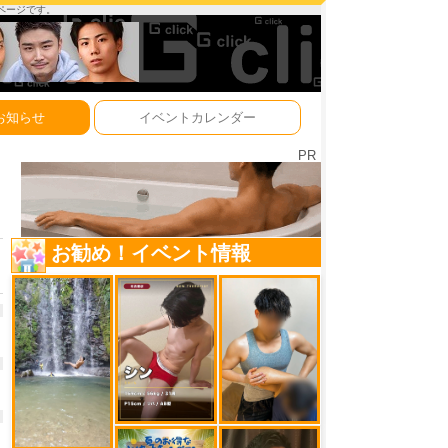
ーページです。
お知らせ
イベントカレンダー
PR
お勧め！イベント情報