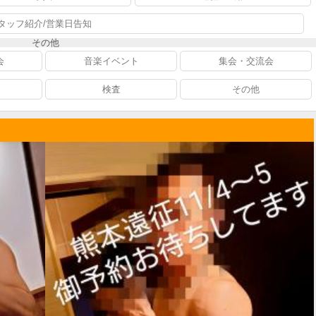
タッフ紹介/営業日告知
その他
会
音楽イベント
集会・交流会
検査
その他