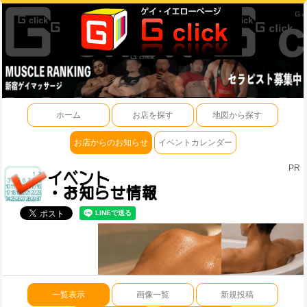
ホーム
お店を探す
地図から探す
お店からのお知らせ
イベントカレンダー
PR
一覧表示
画像一覧
新規投稿