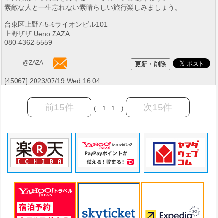
素敵な人と一生忘れない素晴らしい旅行楽しみましょう。
台東区上野7-5-6ライオンビル101
上野ザザ Ueno ZAZA
080-4362-5559
@ZAZA
[45067] 2023/07/19 Wed 16:04
前15件
次15件
( 1 - 1 )