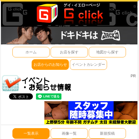
ホーム
お店を探す
地図から探す
お店からのお知らせ
イベントカレンダー
PR
一覧表示
画像一覧
新規投稿