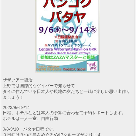
ザザツアー復活
上野では国際的なゲイバーで知らせて、
タイに住んでいる日本人や現地の友たちと一緒に楽しい思い出作り
ましょう！
2023/9/6-9/14
日程、ホテルなどは本人の予算に合わせて予約サポートします。
ホテルは一人一室、自由行動
9/8-9/10 パタヤ日程です。
９日㊐は３つの島をめぐるVVIPクルーズがあります。