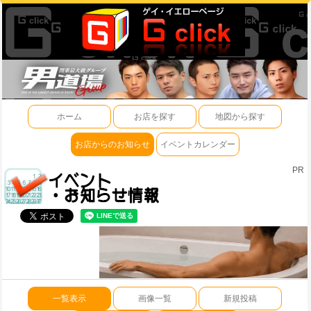
ホーム
お店を探す
地図から探す
お店からのお知らせ
イベントカレンダー
PR
一覧表示
画像一覧
新規投稿