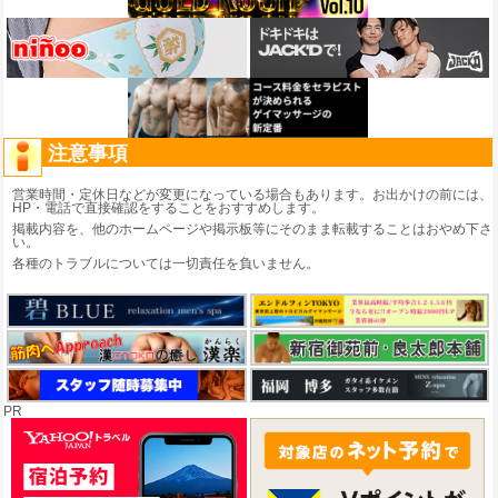
注意事項
営業時間・定休日などが変更になっている場合もあります。お出かけの前には、
HP・電話で直接確認をすることをおすすめします。
掲載内容を、他のホームページや掲示板等にそのまま転載することはおやめ下さ
い。
各種のトラブルについては一切責任を負いません。
PR