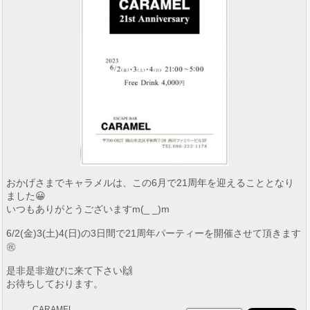
おかげさまでキャラメルは、この6月で21周年を迎えることとなり
ました😀
いつもありがとうございますm(_ _)m
6/2(金)3(土)4(日)の3日間で21周年パーティーを開催させて頂きます
㊗️
是非是非遊びに来て下さい🙌
お待ちしております。
CARAMEL