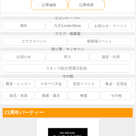
記事編集
記事検索
ゲイバー・バー
周年
六尺/UnderWear
お知らせ・イベント
クラブ・発展場
クラブイベント
発展場イベント
売り専・マッサージ
お知らせ
求人
遠征・出張
スタッフ紹介/営業日告知
その他
教室・レッスン
スポーツ大会
音楽イベント
集会・交流会
脱毛・美容
個展・展示
検査
その他
21周年パーティー