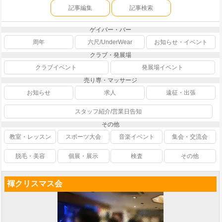
記事編集
記事検索
ゲイバー・バー
周年
六尺/UnderWear
お知らせ・イベント
クラブ・発展場
クラブイベント
発展場イベント
売り専・マッサージ
お知らせ
求人
遠征・出張
スタッフ紹介/営業日告知
その他
教室・レッスン
スポーツ大会
音楽イベント
集会・交流会
脱毛・美容
個展・展示
検査
その他
褌クリスマス会