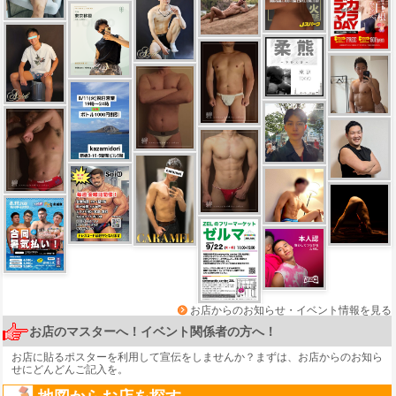
お店からのお知らせ・イベント情報を見る
お店のマスターへ！イベント関係者の方へ！
お店に貼るポスターを利用して宣伝をしませんか？まずは、
お店からのお知ら
せ
にどんどんご記入を。