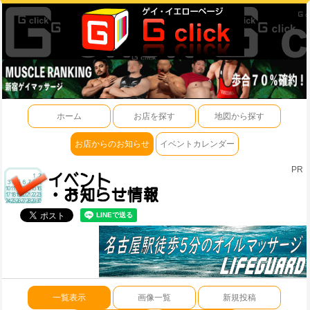
ホーム
お店を探す
地図から探す
お店からのお知らせ
イベントカレンダー
PR
一覧表示
画像一覧
新規投稿