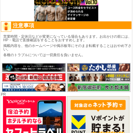
注意事項
営業時間・定休日などが変更になっている場合もあります。お出かけの前には、
HP・電話で直接確認をすることをおすすめします。
掲載内容を、他のホームページや掲示板等にそのまま転載することはおやめ下さ
い。
各種のトラブルについては一切責任を負いません。
PR