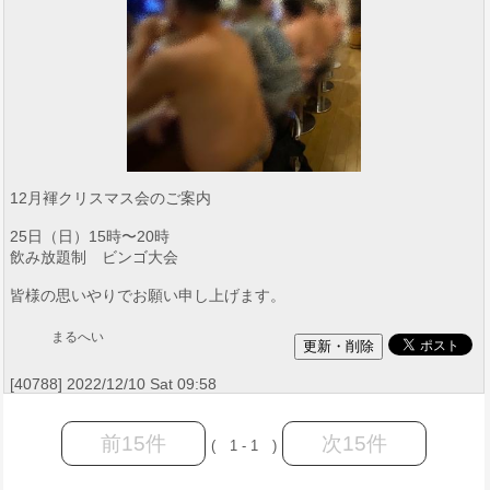
12月褌クリスマス会のご案内
25日（日）15時〜20時
飲み放題制 ビンゴ大会
皆様の思いやりでお願い申し上げます。
まるへい
[40788] 2022/12/10 Sat 09:58
前15件
次15件
( 1 - 1 )