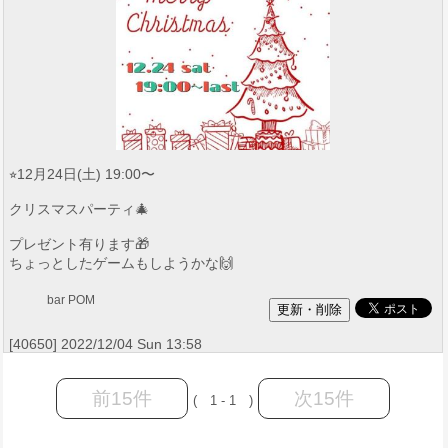
⭐︎12月24日(土) 19:00〜
クリスマスパーティ🎄
プレゼント有ります🎁
ちょっとしたゲームもしようかな🙌
bar POM
[40650] 2022/12/04 Sun 13:58
前15件
次15件
( 1 - 1 )