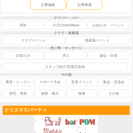
記事編集
記事検索
ゲイバー・バー
周年
六尺/UnderWear
お知らせ・イベント
クラブ・発展場
クラブイベント
発展場イベント
売り専・マッサージ
お知らせ
求人
遠征・出張
スタッフ紹介/営業日告知
その他
教室・レッスン
スポーツ大会
音楽イベント
集会・交流会
脱毛・美容
個展・展示
検査
その他
クリスマスパーティ