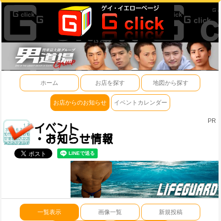
ホーム
お店を探す
地図から探す
お店からのお知らせ
イベントカレンダー
PR
一覧表示
画像一覧
新規投稿