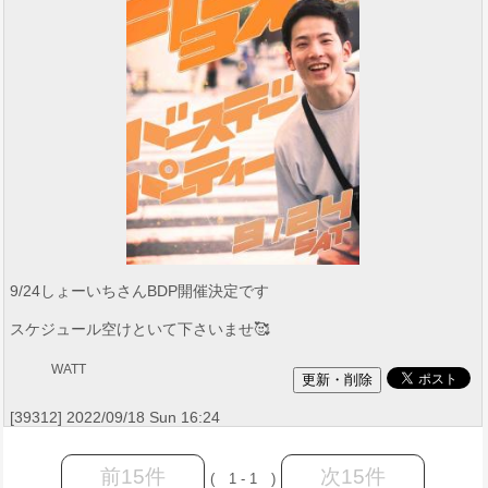
9/24しょーいちさんBDP開催決定です
スケジュール空けといて下さいませ🥰
WATT
[39312] 2022/09/18 Sun 16:24
前15件
次15件
( 1 - 1 )