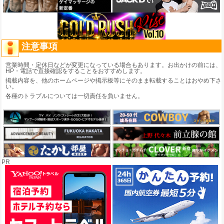
注意事項
営業時間・定休日などが変更になっている場合もあります。お出かけの前には、
HP・電話で直接確認をすることをおすすめします。
掲載内容を、他のホームページや掲示板等にそのまま転載することはおやめ下さ
い。
各種のトラブルについては一切責任を負いません。
PR