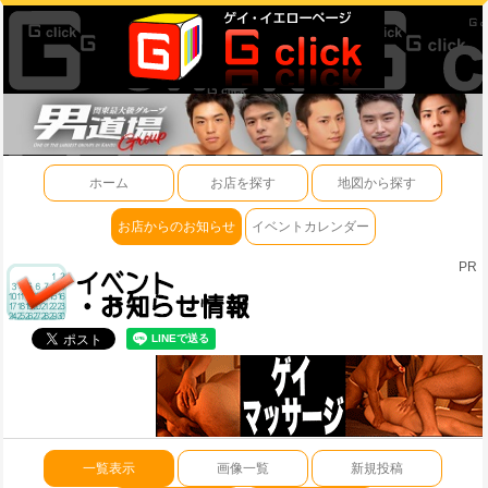
ホーム
お店を探す
地図から探す
お店からのお知らせ
イベントカレンダー
PR
一覧表示
画像一覧
新規投稿