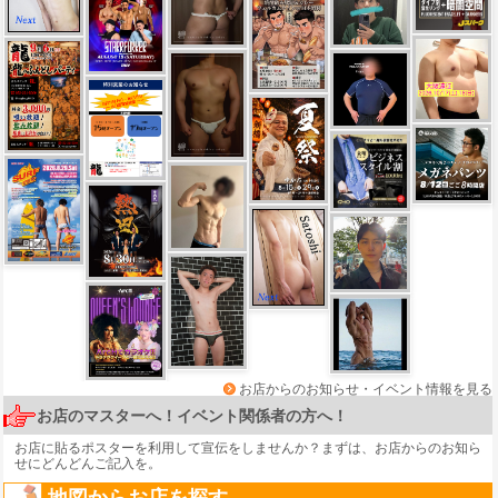
お店からのお知らせ・イベント情報を見る
お店のマスターへ！イベント関係者の方へ！
お店に貼るポスターを利用して宣伝をしませんか？まずは、
お店からのお知ら
せ
にどんどんご記入を。
地図からお店を探す