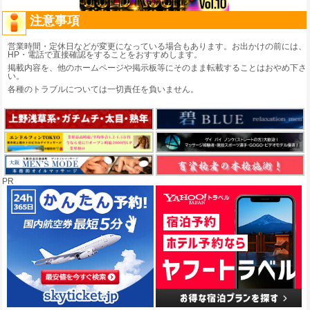
注意事項
営業時間・定休日などが変更になっている場合もあります。お出かけの前には、
HP・電話で直接確認をすることをおすすめします。
掲載内容を、他のホームページや掲示板等にそのまま転載することはおやめ下さ
い。
各種のトラブルについては一切責任を負いません。
PR