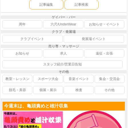
記事編集
記事検索
ゲイバー・バー
周年
六尺/UnderWear
お知らせ・イベント
クラブ・発展場
クラブイベント
発展場イベント
売り専・マッサージ
お知らせ
求人
遠征・出張
スタッフ紹介/営業日告知
その他
教室・レッスン
スポーツ大会
音楽イベント
集会・交流会
脱毛・美容
個展・展示
検査
その他
今週末は、亀頭責めと雄汁収集