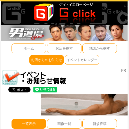
ホーム
お店を探す
地図から探す
お店からのお知らせ
イベントカレンダー
PR
一覧表示
画像一覧
新規投稿