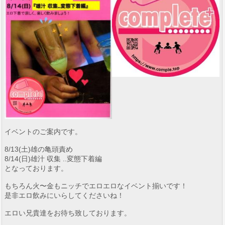
イベントのご案内です。
8/13(土)雄の亀頭責め
8/14(日)雄汁 収集 ..変態下着編
となっております。
もちろん火〜金もニッチでエロエロなイベント揃いです！
是非エロ飲みにいらしてくださいね！
エロい兄貴達をお待ち致しております。