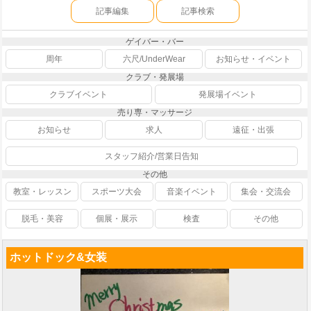
記事編集
記事検索
ゲイバー・バー
周年
六尺/UnderWear
お知らせ・イベント
クラブ・発展場
クラブイベント
発展場イベント
売り専・マッサージ
お知らせ
求人
遠征・出張
スタッフ紹介/営業日告知
その他
教室・レッスン
スポーツ大会
音楽イベント
集会・交流会
脱毛・美容
個展・展示
検査
その他
ホットドック&女装