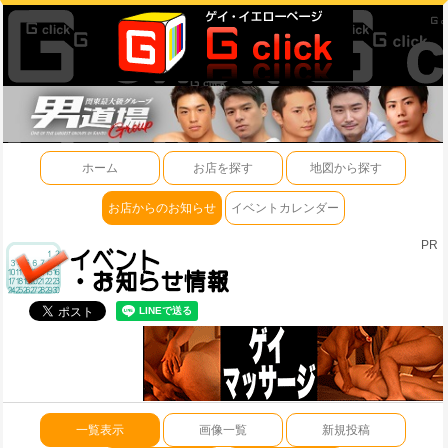
ホーム
お店を探す
地図から探す
お店からのお知らせ
イベントカレンダー
PR
一覧表示
画像一覧
新規投稿