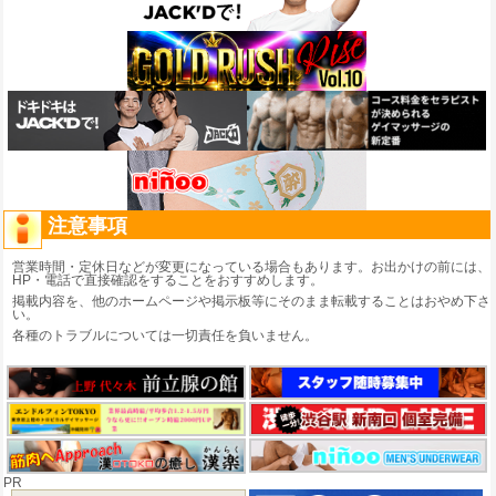
注意事項
営業時間・定休日などが変更になっている場合もあります。お出かけの前には、
HP・電話で直接確認をすることをおすすめします。
掲載内容を、他のホームページや掲示板等にそのまま転載することはおやめ下さ
い。
各種のトラブルについては一切責任を負いません。
PR