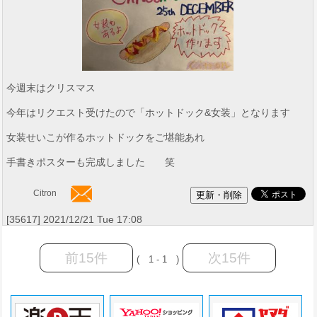
今週末はクリスマス
今年はリクエスト受けたので「ホットドック&女装」となります
女装せいこが作るホットドックをご堪能あれ
手書きポスターも完成しました 笑
Citron
[35617] 2021/12/21 Tue 17:08
前15件
次15件
( 1 - 1 )