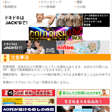
占い
カウンセリング
通販
動画配信
ゲイ映画館
その他
注意事項
営業時間・定休日などが変更になっている場合もあります。お出かけの前には、
HP・電話で直接確認をすることをおすすめします。
掲載内容を、他のホームページや掲示板等にそのまま転載することはおやめ下さ
い。
各種のトラブルについては一切責任を負いません。