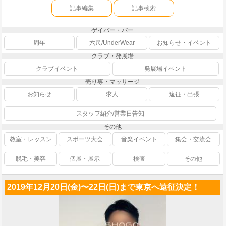
記事編集
記事検索
ゲイバー・バー
周年
六尺/UnderWear
お知らせ・イベント
クラブ・発展場
クラブイベント
発展場イベント
売り専・マッサージ
お知らせ
求人
遠征・出張
スタッフ紹介/営業日告知
その他
教室・レッスン
スポーツ大会
音楽イベント
集会・交流会
脱毛・美容
個展・展示
検査
その他
2019年12月20日(金)〜22日(日)まで東京へ遠征決定！