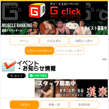
ホーム
お店を探す
地図から探す
お店からのお知らせ
イベントカレンダー
PR
一覧表示
画像一覧
新規投稿