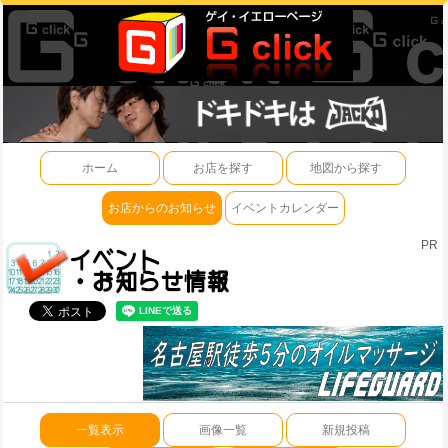
ホーム
お店を探す
地図から探す
お店からのお知らせ
イベントカレンダー
PR
一覧表示
画像一覧
新規投稿