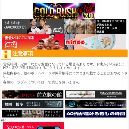
注意事項
営業時間・定休日などが変更になっている場合もあります。お出かけの前には、
HP・電話で直接確認をすることをおすすめします。
掲載内容を、他のホームページや掲示板等にそのまま転載することはおやめ下さ
い。
各種のトラブルについては一切責任を負いません。
PR