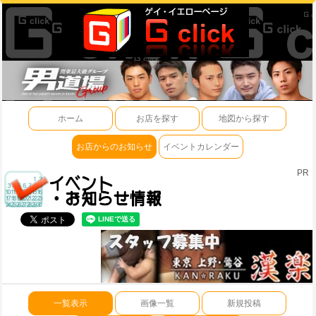
ホーム
お店を探す
地図から探す
お店からのお知らせ
イベントカレンダー
PR
一覧表示
画像一覧
新規投稿