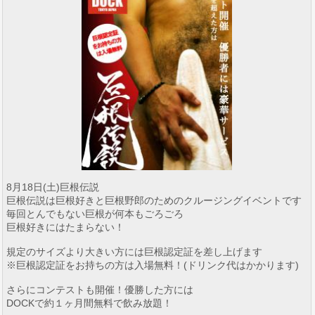
8月18日(土)巨根伝説
巨根伝説は巨根好きと巨根野郎のためのクルージングイベントです
毎回とんでもない巨根が何本もごろごろ
巨根好きにはたまらない！
規定のサイズより大きい方には巨根認定証を差し上げます
※巨根認定証をお持ちの方は入場無料！(ドリンク代はかかります)
さらにコンテストも開催！優勝した方には
DOCKで約１ヶ月間無料で飲み放題！