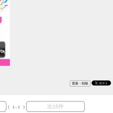
次15件
( 1 - 1 )