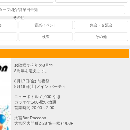
タッフ紹介/営業日告知
その他
会
音楽イベント
集会・交流会
検査
その他
お陰様で今年の8月で
8周年を迎えます。
8月17日(金) 前夜祭
8月18日(土)メイン パーティ
ニューボトル \1,000-引き
カラオケ\500-歌い放題
営業時間 20:00～2:00
大宮Bar Raccoon
大宮区大門町2-28 第一松ビル3F