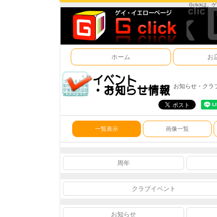
Gclick
ホーム
お
お知らせ・クラ
一覧表示
画像一覧
周年
クラブイベント
お知らせ