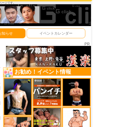
ーページです。
お知らせ
イベントカレンダー
PR
お勧め！イベント情報