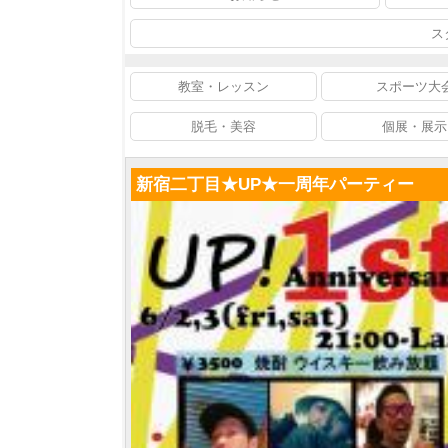
ス
教室・レッスン
スポーツ大
脱毛・美容
個展・展示
新宿二丁目★UP★一周年パーティー