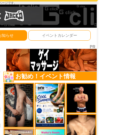
ーページです。
お知らせ
イベントカレンダー
PR
お勧め！イベント情報