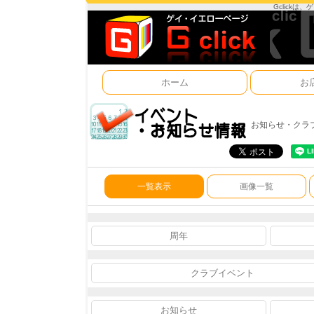
Gclick
ホーム
お
お知らせ・クラ
一覧表示
画像一覧
周年
クラブイベント
お知らせ